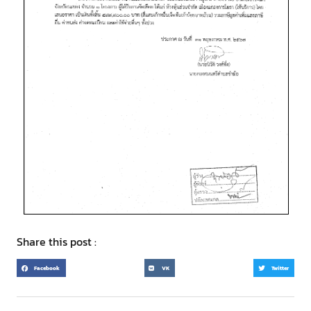
Share this post :
Facebook
VK
Twitter