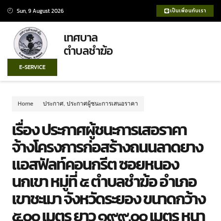
Sun, 9 August 2026
เป็นเพื่อนกับเรา
เทศบาล
ตำบลชำฆ้อ
E-SERVICE
Home
ประกาศ
,
ประกาศผู้ชนะการเสนอราคา
เรื่อง ประกาศผู้ชนะการเสอราคา
จ้างโครงการก่อสร้างถนนลาดยาง
แอสฟัลท์คอนกรีต ซอยหนอง
นกเขา หมู่ที่ ๕ ตำบลชำฆ้อ อำเภอ
เขาชะเมา จังหวัดระยอง ขนาดกว้าง
๕.๐๐ เมตร ยาว ๑๙๙.๐๐ เมตร หนา