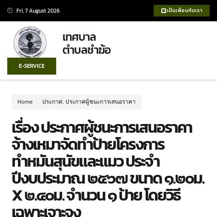
Fri, 7 August 2026
เป็นเพื่อนกับเรา
เทศบาล
ตำบลชำฆ้อ
E-SERVICE
Home
ประกาศ
,
ประกาศผู้ชนะการเสนอราคา
เรื่อง ประกาศผู้ชนะการเสนอราคา
จ้างเหมาจัดทำป้ายโครงการ
ทำหมันสุนัขและแมว ประจำ
ปีงบประมาณ ๒๕๖๗ ขนาด ๑.๒๐ม.
X ๒.๔๐ม. จำนวน ๑ ป้าย โดยวิธี
เฉพาะเจาะจง