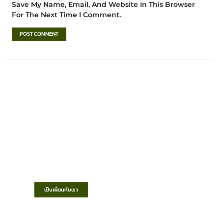
Save My Name, Email, And Website In This Browser
For The Next Time I Comment.
เทศบาลตำบลชำฆ้อ
“ตำบลชำฆ้อมุ่งพัฒนาคุณภาพชีวิต เศรษฐกิจ
ก้าวหน้า ประชาชนมีส่วนร่วม ”
เป็นเพื่อนกับเรา