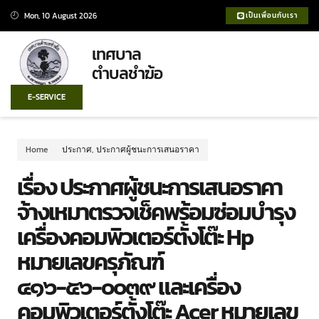
Mon, 10 August 2026
เป็นเพื่อนกับเรา
เทศบาล
ตำบลชำฆ้อ
E-SERVICE
Home
ประกาศ
,
ประกาศผู้ชนะการเสนอราคา
เรื่อง ประกาศผู้ชนะการเสนอราคา
จ้างเหมาตรวจเช็คพร้อมซ่อมบำรุง
เครื่องคอมพิวเตอร์ตั้งโต๊ะ Hp
หมายเลขครุภัณฑ์
๔๑๖-๕๖-๐๐๓๙ และเครื่อง
คอมพิวเตอร์ตั้งโต๊ะ Acer หมายเลข