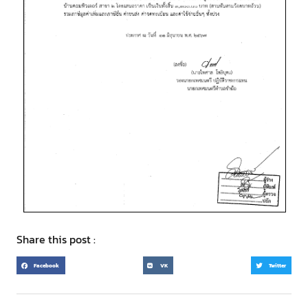
Share this post :
Facebook
VK
Twitter