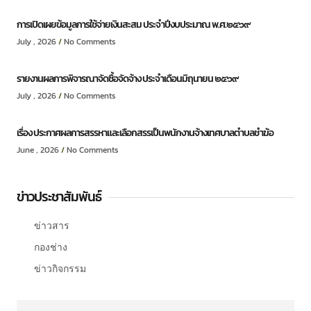
การเปิดเผยข้อมูลการใช้จ่ายเงินสะสม ประจำปีงบประมาณ พ.ศ.๒๕๖๙
July , 2026
No Comments
รายงานผลการพิจารณาจัดซื้อจัดจ้าง ประจำเดือนมิถุนายน ๒๕๖๙
July , 2026
No Comments
เรื่อง ประกาศผลการสรรหาและเลือกสรรเป็นพนักงานจ้างเทศบาลตำบลชำฆ้อ
June , 2026
No Comments
ข่าวประชาสัมพันธ์
ข่าวสาร
กองช่าง
ข่าวกิจกรรม