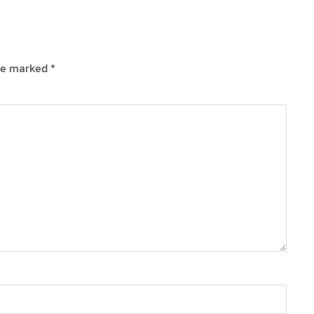
are marked
*