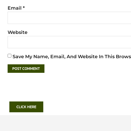
Email
*
Website
Save My Name, Email, And Website In This Brows
CLICK HERE