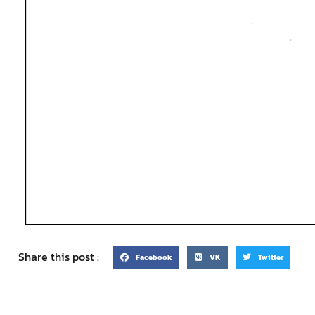
Share this post :
Facebook
VK
Twitter