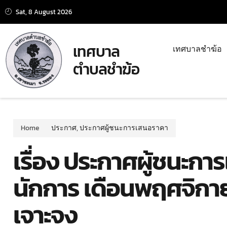
Sat, 8 August 2026
เทศบาล
เทศบาลชำฆ้อ
ตำบลชำฆ้อ
Home
ประกาศ
,
ประกาศผู้ชนะการเสนอราคา
เรื่อง ประกาศผู้ชนะกา
นักการ เดือนพฤศจิกา
เจาะจง