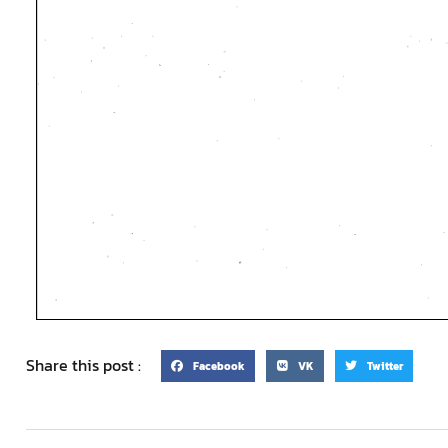
Share this post :
Facebook
VK
Twitter