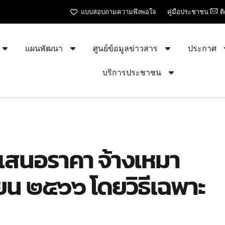
แบบสอบถามความพึงพอใจ
คู่มือประชาชน
ต
แผนพัฒนา
ศูนย์ข้อมูลข่าวสาร
ประกาศ
บริการประชาชน
รเสนอราคา จ้างเหมา
ยน ๒๕๖๖ โดยวิธีเฉพาะ