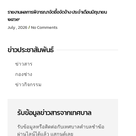
รายงานผลการพิจารณาจัดซื้อจัดจ้าง ประจำเดือนมิถุนายน
๒๕๖๙
July , 2026
No Comments
ข่าวประชาสัมพันธ์
ข่าวสาร
กองช่าง
ข่าวกิจกรรม
รับข้อมูลข่าวสารจากเทศบาล
รับข้อมูลหรือติดต่อกับเทศบาลตำบลชำฆ้อ
ผ่านไลน์ได้แล้ว แสกนด์เลย