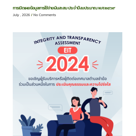
การเปิดเผยข้อมูลการใช้จ่ายเงินสะสม ประจำปีงบประมาณ พ.ศ.๒๕๖๙
July , 2026
No Comments