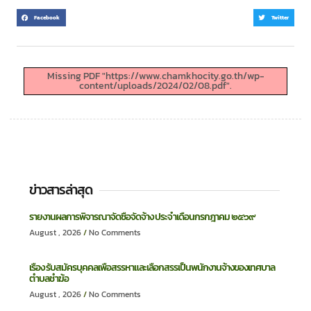
Facebook
Twitter
Missing PDF "https://www.chamkhocity.go.th/wp-
content/uploads/2024/02/08.pdf".
ข่าวสารล่าสุด
รายงานผลการพิจารณาจัดซื้อจัดจ้าง ประจำเดือนกรกฎาคม ๒๕๖๙
August , 2026
No Comments
เรื่อง รับสมัครบุคคลเพื่อสรรหาและเลือกสรรเป็นพนักงานจ้างของเทศบาล
ตำบลชำฆ้อ
August , 2026
No Comments