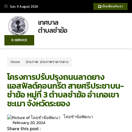
Sun, 9 August 2026
เป็นเพื่อนกับเรา
เทศบาล
ตำบลชำฆ้อ
E-SERVICE
Home
ประกาศ
,
ประกาศราคากลาง
โครงการปรับปรุงถนนลาดยาง
แอสฟัลต์คอนกรีต สายศรีประชาบน-
ชำฆ้อ หมู่ที่ 3 ตำบลชำฆ้อ อำเภอเขา
ชะเมา จังหวัดระยอง
โดยชำฆ้อพัฒนา
February 20, 2024
Share this post :