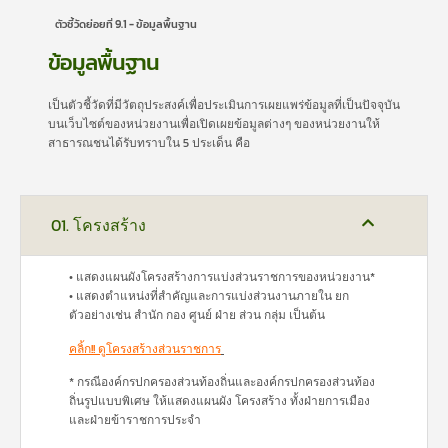
ตัวชี้วัดย่อยที่ 9.1 - ข้อมูลพื้นฐาน
ข้อมูลพื้นฐาน
เป็นตัวชี้วัดที่มีวัตถุประสงค์เพื่อประเมินการเผยแพร่ข้อมูลที่เป็นปัจจุบัน
บนเว็บไซต์ของหน่วยงานเพื่อเปิดเผยข้อมูลต่างๆ ของหน่วยงานให้
สาธารณชนได้รับทราบใน 5 ประเด็น คือ
01. โครงสร้าง
• แสดงแผนผังโครงสร้างการแบ่งส่วนราชการของหน่วยงาน*
• แสดงตำแหน่งที่สำคัญและการแบ่งส่วนงานภายใน ยก
ตัวอย่างเช่น สำนัก กอง ศูนย์ ฝ่าย ส่วน กลุ่ม เป็นต้น
คลิ้ก!! ดูโครงสร้างส่วนราชการ
* กรณีองค์กรปกครองส่วนท้องถิ่นและองค์กรปกครองส่วนท้อง
ถิ่นรูปแบบพิเศษ ให้แสดงแผนผัง โครงสร้าง ทั้งฝ่ายการเมือง
และฝ่ายข้าราชการประจำ