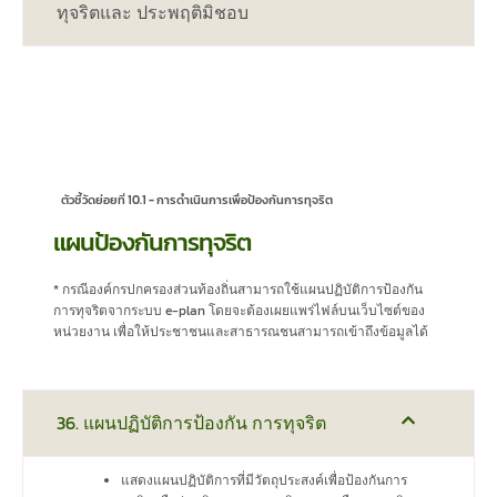
ทุจริตและ ประพฤติมิชอบ
ตัวชี้วัดย่อยที่ 10.1 - การดำเนินการเพื่อป้องกันการทุจริต
แผนป้องกันการทุจริต
* กรณีองค์กรปกครองส่วนท้องถิ่นสามารถใช้แผนปฏิบัติการป้องกัน
การทุจริตจากระบบ e-plan โดยจะต้องเผยแพร่ไฟล์บนเว็บไซต์ของ
หน่วยงาน เพื่อให้ประชาชนและสาธารณชนสามารถเข้าถึงข้อมูลได้
36. แผนปฏิบัติการป้องกัน การทุจริต
แสดงแผนปฏิบัติการที่มีวัตถุประสงค์เพื่อป้องกันการ