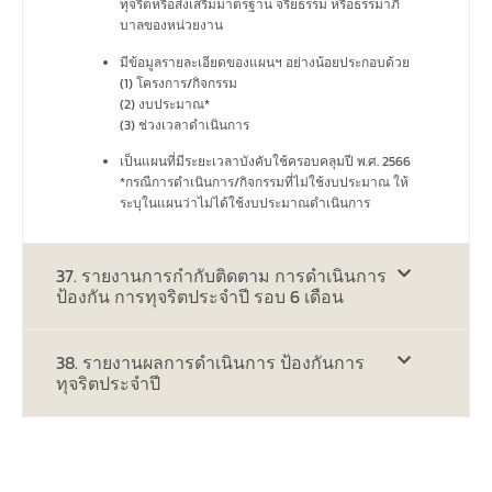
ทุจริตหรือส่งเสริมมาตรฐาน จริยธรรม หรือธรรมาภิ
บาลของหน่วยงาน
มีข้อมูลรายละเอียดของแผนฯ อย่างน้อยประกอบด้วย
(1) โครงการ/กิจกรรม
(2) งบประมาณ*
(3) ช่วงเวลาดำเนินการ
เป็นแผนที่มีระยะเวลาบังคับใช้ครอบคลุมปี พ.ศ. 2566
*กรณีการดำเนินการ/กิจกรรมที่ไม่ใช้งบประมาณ ให้
ระบุในแผนว่าไม่ได้ใช้งบประมาณดำเนินการ
37. รายงานการกำกับติดตาม การดำเนินการ
ป้องกัน การทุจริตประจำปี รอบ 6 เดือน
38. รายงานผลการดำเนินการ ป้องกันการ
ทุจริตประจำปี