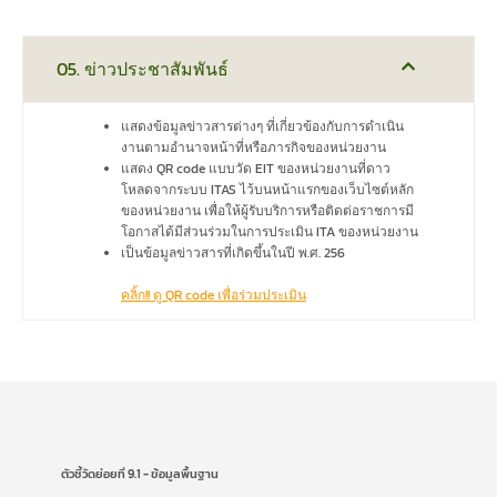
05. ข่าวประชาสัมพันธ์
แสดงข้อมูลข่าวสารต่างๆ ที่เกี่ยวข้องกับการดำเนิน
งานตามอำนาจหน้าที่หรือภารกิจของหน่วยงาน
แสดง QR code แบบวัด EIT ของหน่วยงานที่ดาว
โหลดจากระบบ ITAS ไว้บนหน้าแรกของเว็บไซต์หลัก
ของหน่วยงาน เพื่อให้ผู้รับบริการหรือติดต่อราชการมี
โอกาสได้มีส่วนร่วมในการประเมิน ITA ของหน่วยงาน
เป็นข้อมูลข่าวสารที่เกิดขึ้นในปี พ.ศ. 256
คลิ้ก!! ดู QR code เพื่อร่วมประเมิน
ตัวชี้วัดย่อยที่ 9.1 - ข้อมูลพื้นฐาน