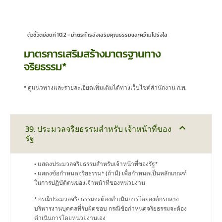
ตัวชี้วัดย่อยที่ 10.2 - มําตรกํารส่งเสริมคุณธรรมและควํามโปร่งใส
มาตรการเสริมสร้างมาตรฐานทาง
จริยธรรม*
* ดูแนวทางและรายละเอียดเพิ่มเติมได้ทางเว็บไซต์สำนักงาน ก.พ.
39. ประมวลจริยธรรมสำหรับ เจ้าหน้าที่ของ
รัฐ
• แสดงประมวลจริยธรรมสำหรับเจ้าหน้าที่ของรัฐ*
• แสดงข้อกำหนดจริยธรรม* (ถ้ามี) เพื่อกำหนดเป็นหลักเกณฑ์
ในการปฏิบัติตนของเจ้าหน้าที่ของหน่วยงาน
* กรณีประมวลจริยธรรมจะต้องดำเนินการโดยองค์กรกลาง
บริหารงานบุคคลที่รับผิดชอบ กรณีข้อกำหนดจริยธรรมจะต้อง
ดำเนินการโดยหน่วยงานเอง