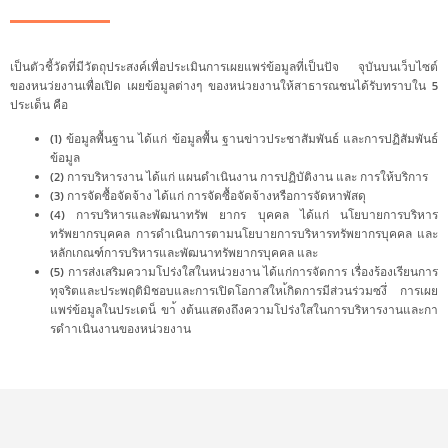
เป็นตัวชี้วัดที่มีวัตถุประสงค์เพื่อประเมินการเผยแพร่ข้อมูลที่เป็นปัจ จุบันบนเว็บไซต์
ของหนว่ยงานเพื่อเปิด เผยข้อมูลต่างๆ ของหน่วยงานให้สาธารณชนได้รับทราบใน 5
ประเด็น คือ
(1) ข้อมูลพื้นฐาน ได้แก่ ข้อมูลพื้น ฐานข่าวประชาสัมพันธ์ และการปฏิสัมพันธ์
ข้อมูล
(2) การบริหารงาน ได้แก่ แผนดำเนินงาน การปฏิบัติงาน และ การให้บริการ
(3) การจัดซื้อจัดจ้าง ได้แก่ การจัดซื้อจัดจ้างหรือการจัดหาพัสดุ
(4) การบริหารและพัฒนาทรัพ ยากร บุคคล ได้แก่ นโยบายการบริหาร
ทรัพยากรบุคคล การดำเนินการตามนโยบายการบริหารทรัพยากรบุคคล และ
หลักเกณฑ์การบริหารและพัฒนาทรัพยากรบุคคล และ
(5) การส่งเสริมความโปร่งใสในหน่วยงาน ได้แก่การจัดการ เรื่องร้องเรียนการ
ทุจริตและประพฤติมิชอบและการเปิดโอกาสใหเ้กิดการมีส่วนร่วมซงึ่ การเผย
แพร่ข้อมูลในประเดน็ ขา้ งต้นแสดงถึงความโปร่งใสในการบริหารงานและกา
รดำาเนินงานของหน่วยงาน