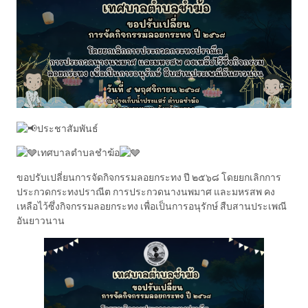
ประชาสัมพันธ์
เทศบาลตำบลชำฆ้อ
ขอปรับเปลี่ยนการจัดกิจกรรมลอยกระทง ปี ๒๕๖๘ โดยยกเลิกการ
ประกวดกระทงปราณีต การประกวดนางนพมาศ และมหรสพ คง
เหลือไว้ซึ่งกิจกรรมลอยกระทง เพื่อเป็นการอนุรักษ์ สืบสานประเพณี
อันยาวนาน