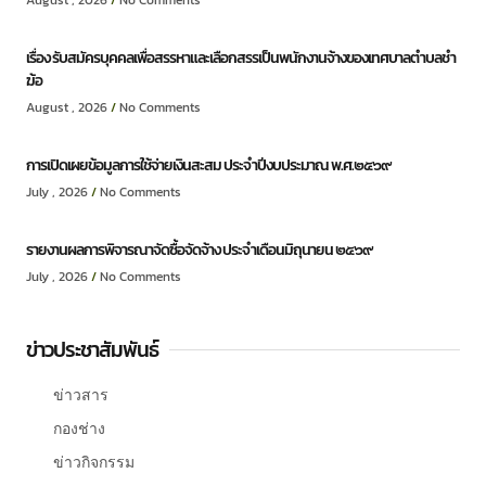
เรื่อง รับสมัครบุคคลเพื่อสรรหาและเลือกสรรเป็นพนักงานจ้างของเทศบาลตำบลชำ
ฆ้อ
August , 2026
No Comments
การเปิดเผยข้อมูลการใช้จ่ายเงินสะสม ประจำปีงบประมาณ พ.ศ.๒๕๖๙
July , 2026
No Comments
รายงานผลการพิจารณาจัดซื้อจัดจ้าง ประจำเดือนมิถุนายน ๒๕๖๙
July , 2026
No Comments
ข่าวประชาสัมพันธ์
ข่าวสาร
กองช่าง
ข่าวกิจกรรม