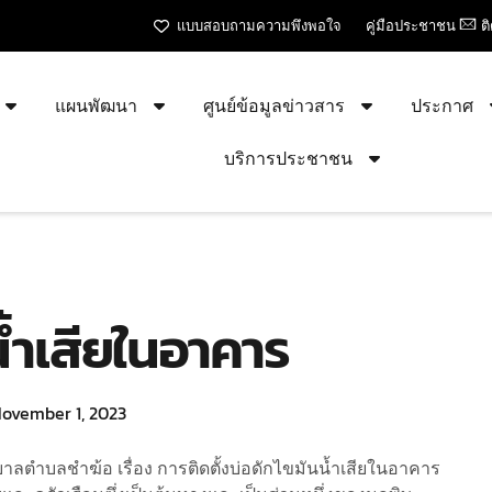
แบบสอบถามความพึงพอใจ
คู่มือประชาชน
ต
แผนพัฒนา
ศูนย์ข้อมูลข่าวสาร
ประกาศ
บริการประชาชน
น้ำเสียในอาคาร
ovember 1, 2023
ลตำบลชำฆ้อ เรื่อง การติดตั้งบ่อดักไขมันน้ำเสียในอาคาร