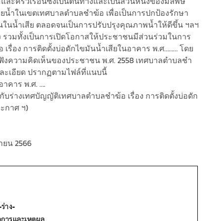
และครัวเรือนซึ่งเป็นต้นทางและเป็นส่วนหนึ่งของมลพิษ
บายน้ำในเขตเทศบาลตำบลชำฆ้อ เพื่อเป็นการปกป้องรักษา
ในน้ำเสีย ตลอดจนเป็นการปรับปรุงคุณภาพน้ำให้ดีขึ้น ฯลฯ
อง รวมทั้งเป็นการเปิดโอกาสให้ประชาชนมีส่วนร่วมในการ
เรื่อง การติดตั้งบ่อดักไขมันน้ำเสียในอาคาร พ.ศ……… โดย
บฟังความคิดเห็นของประชาชน พ.ศ. 2558 เทศบาลตำบลชำ
ละเอียด ปรากฏตามไฟล์ที่แนบนี้
นอาคาร พ.ศ. ….
ับร่างเทศบัญญัติเทศบาลตำบลชำฆ้อ เรื่อง การติดตั้งบ่อดัก
ระกาศ ฯ)
ิกายน 2566