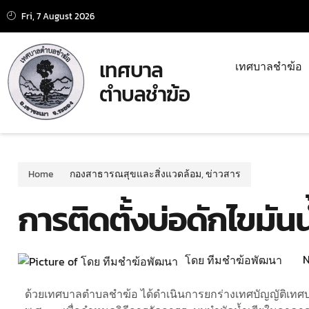
Fri, 7 August 2026
เทศบาล
เทศบาลชำฆ้อ
ตำบลชำฆ้อ
Home
กองสาธารณสุขและสิ่งแวดล้อม
,
ข่าวสาร
การติดตั้งบ่อดักไขมัน
N
โดย ทีมชำฆ้อพัฒนา
ด้วยเทศบาลตำบลชำฆ้อ ได้ดำเนินการยกร่างเทศบัญญัติเทศบา