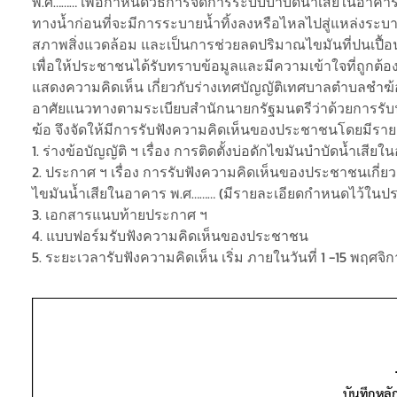
พ.ศ……… เพื่อกำหนดวิธีการจัดการระบบบำบัดน้ำเสียในอาคาร
ทางน้ำก่อนที่จะมีการระบายน้ำทิ้งลงหรือไหลไปสู่แหล่งระ
สภาพสิ่งแวดล้อม และเป็นการช่วยลดปริมาณไขมันที่ปนเปื้อน
เพื่อให้ประชาชนได้รับทราบข้อมูลและมีความเข้าใจที่ถูกต้
แสดงความคิดเห็น เกี่ยวกับร่างเทศบัญญัติเทศบาลตำบลชำฆ้อ 
อาศัยแนวทางตามระเบียบสำนักนายกรัฐมนตรีว่าด้วยการรั
ฆ้อ จึงจัดให้มีการรับฟังความคิดเห็นของประชาชนโดยมีราย
1. ร่างข้อบัญญัติ ฯ เรื่อง การติดตั้งบ่อดักไขมันบำบัดน้ำเสียใ
2. ประกาศ ฯ เรื่อง การรับฟังความคิดเห็นของประชาชนเกี่ยวก
ไขมันน้ำเสียในอาคาร พ.ศ……… (มีรายละเอียดกำหนดไว้ในป
3. เอกสารแนบท้ายประกาศ ฯ
4. แบบฟอร์มรับฟังความคิดเห็นของประชาชน
5. ระยะเวลารับฟังความคิดเห็น เริ่ม ภายในวันที่ 1 -15 พฤศจ