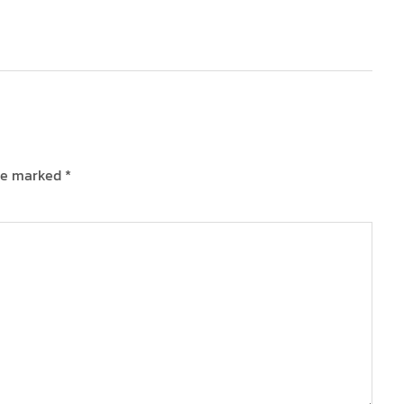
are marked
*