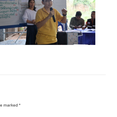
are marked
*