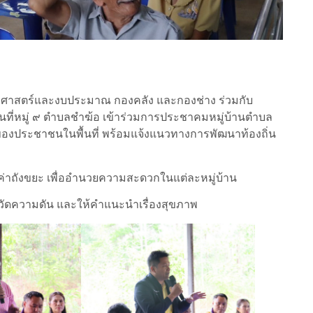
ธศาสตร์และงบประมาณ กองคลัง และกองช่าง ร่วมกับ
พื้นที่หมู่ ๙ ตำบลชำฆ้อ เข้าร่วมการประชาคมหมู่บ้านตำบล
ของประชาชนในพื้นที่ พร้อมแจ้งแนวทางการพัฒนาท้องถิ่น
ะค่าถังขยะ
เพื่ออำนวยความสะดวกในแต่ละหมู่บ้าน
จวัดความดัน และให้คำแนะนำเรื่องสุขภาพ