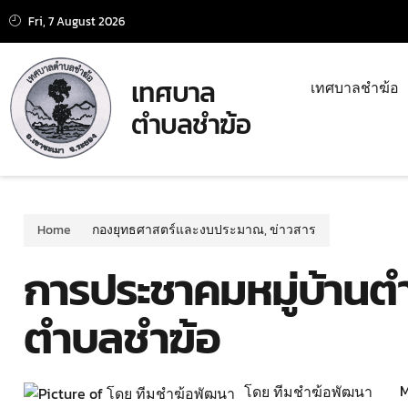
Fri, 7 August 2026
เทศบาล
เทศบาลชำฆ้อ
ตำบลชำฆ้อ
Home
กองยุทธศาสตร์และงบประมาณ
,
ข่าวสาร
การประชาคมหมู่บ้านตำบ
ตำบลชำฆ้อ
M
โดย ทีมชำฆ้อพัฒนา