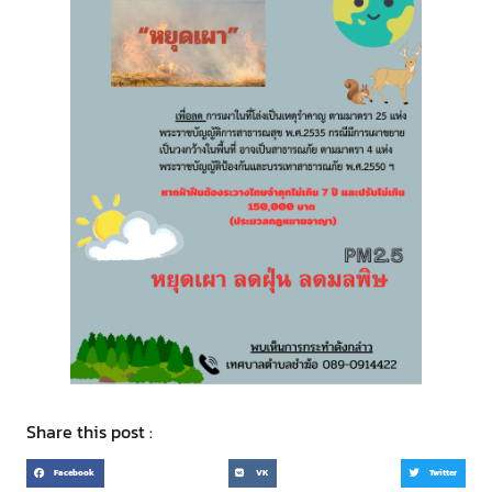
Share this post :
Facebook
VK
Twitter