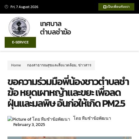
Fri, 7 August 2026
เป็นเพื่อนกับเรา
เทศบาล
ตำบลชำฆ้อ
E-SERVICE
Home
กองสาธารณสุขและสิ่งแวดล้อม
,
ข่าวสาร
ขอความร่วมมือพี่น้องชาวตำบลชำ
ฆ้อ หยุดเผาหญ้าและขยะ เพื่อลด
ฝุ่นและมลพิษ อันก่อให้เกิด PM2.5
โดย ทีมชำฆ้อพัฒนา
February 3, 2025