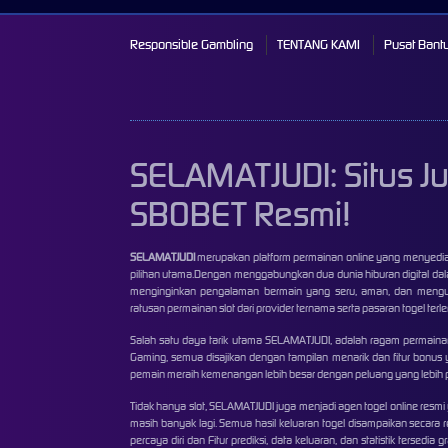
Responsible Gambling
TENTANG KAMI
Pusat Bant
SELAMATJUDI: Situs Ju
SBOBET Resmi!
SELAMATJUDI
merupakan platform permainan online yang menyediakan 
pilihan utama.Dengan menggabungkan dua dunia hiburan digital dal
menginginkan pengalaman bermain yang seru, aman, dan mengunt
ratusan permainan slot dari provider ternama serta pasaran togel ter
Salah satu daya tarik utama
SELAMATJUDI
, adalah ragam permainan 
Gaming, semua disajikan dengan tampilan menarik dan fitur bonus 
pemain meraih kemenangan lebih besar dengan peluang yang lebih p
Tidak hanya slot,
SELAMATJUDI
juga menjadi agen togel online resm
masih banyak lagi. Semua hasil keluaran togel disampaikan secara
percaya diri dan Fitur prediksi, data keluaran, dan statistik terse