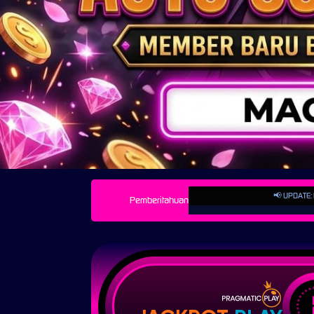
📢 UPDATE: Promo slot serv
Pemberitahuan