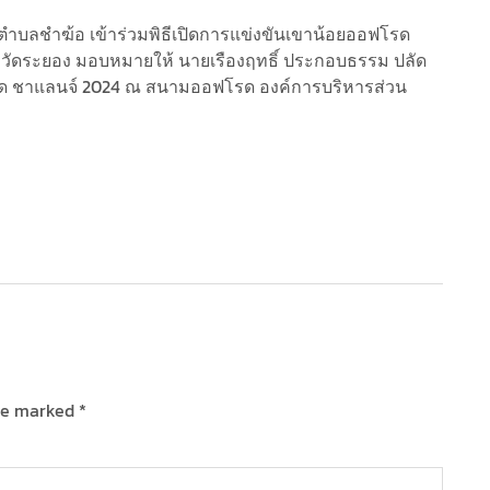
นตรีตำบลชำฆ้อ เข้าร่วมพิธีเปิดการแข่งขันเขาน้อยออฟโรด
งหวัดระยอง มอบหมายให้ นายเรืองฤทธิ์ ประกอบธรรม ปลัด
โรด ชาแลนจ์ 2024 ณ สนามออฟโรด องค์การบริหารส่วน
are marked
*