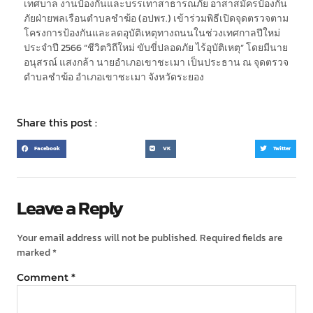
เทศบาล งานป้องกันและบรรเทาสาธารณภัย อาสาสมัครป้องกัน
ภัยฝ่ายพลเรือนตำบลชำฆ้อ (อปพร.) เข้าร่วมพิธีเปิดจุดตรวจตาม
โครงการป้องกันและลดอุบัติเหตุทางถนนในช่วงเทศกาลปีใหม่
ประจำปี 2566 “ชีวิตวิถีใหม่ ขับขี่ปลอดภัย ไร้อุบัติเหตุ” โดยมีนาย
อนุสรณ์ แสงกล้า นายอำเภอเขาชะเมา เป็นประธาน ณ จุดตรวจ
ตำบลชำฆ้อ อำเภอเขาชะเมา จังหวัดระยอง
Share this post :
Facebook
VK
Twitter
Leave a Reply
Your email address will not be published.
Required fields are
marked
*
Comment
*