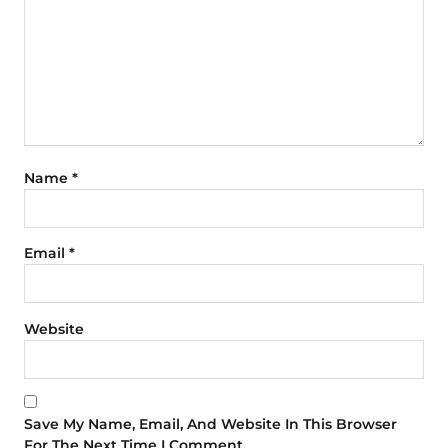
Name
*
Email
*
Website
Save My Name, Email, And Website In This Browser
For The Next Time I Comment.