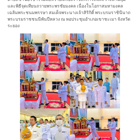
และพิธีจุดเทียนถวายพระพรชัยมงคล เนื่องในโอกาสมหามงคล
เฉลิมพระชนมพรรษา สมเด็จพระนางเจ้าสิริกิติ์ พระบรมราชินีนาถ
พระบรมราชชนนีพันปีหลวง ณ หอประชุมอำเภอเขาชะเมา จังหวัด
ระยอง