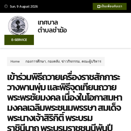
Sun, 9 August 2026
เป็นเพื่อนกับเรา
เทศบาล
ตำบลชำฆ้อ
E-SERVICE
Home
กองการศึกษา
,
กองคลัง
,
ข่าวกิจกรรม
,
คณะผู้บริหาร
เข้าร่วมพิธีถวายเครื่องราชสักการะ
วางพานพุ่ม และพิธีจุดเทียนถวาย
พระพรชัยมงคล เนื่องในโอกาสมหา
มงคลเฉลิมพระชนมพรรษา สมเด็จ
พระนางเจ้าสิริกิติ์ พระบรม
ราชินีนาถ พระบรมราชชนนีพันปี