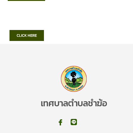
CLICK HERE
เทศบาลตำบลชำฆ้อ