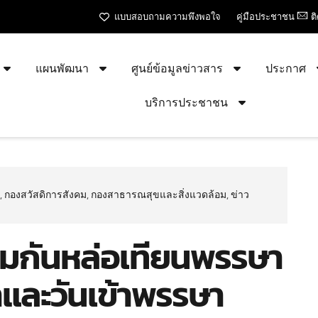
แบบสอบถามความพึงพอใจ
คู่มือประชาชน
ต
แผนพัฒนา
ศูนย์ข้อมูลข่าวสาร
ประกาศ
บริการประชาชน
,
กองสวัสดิการสังคม
,
กองสาธารณสุขและสิ่งแวดล้อม
,
ข่าว
มกันหล่อเทียนพรรษา
าและวันเข้าพรรษา