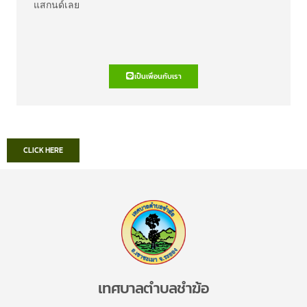
แสกนด์เลย
เป็นเพื่อนกับเรา
CLICK HERE
เทศบาลตำบลชำฆ้อ