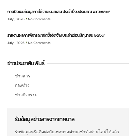
การเปิดเผยข้อมูลการใช้จ่ายเงินสะสม ประจำปีงบประมาณ พ.ศ.๒๕๖๙
July , 2026
No Comments
รายงานผลการพิจารณาจัดซื้อจัดจ้าง ประจำเดือนมิถุนายน ๒๕๖๙
July , 2026
No Comments
ข่าวประชาสัมพันธ์
ข่าวสาร
กองช่าง
ข่าวกิจกรรม
รับข้อมูลข่าวสารจากเทศบาล
รับข้อมูลหรือติดต่อกับเทศบาลตำบลชำฆ้อผ่านไลน์ได้แล้ว