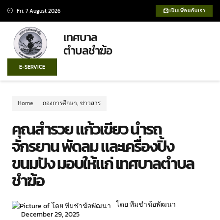
Fri, 7 August 2026
เป็นเพื่อนกับเรา
เทศบาล
ตำบลชำฆ้อ
E-SERVICE
Home
กองการศึกษา
,
ข่าวสาร
คุณสำรวย แก้วเขียว นำรถ
จักรยาน พัดลม และเครื่องปิ้ง
ขนมปัง มอบให้แก่ เทศบาลตำบล
ชำฆ้อ
โดย ทีมชำฆ้อพัฒนา
December 29, 2025