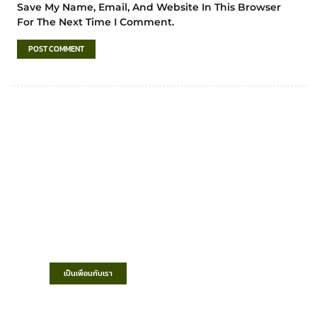
Save My Name, Email, And Website In This Browser
For The Next Time I Comment.
เทศบาลตำบลชำฆ้อ
“ตำบลชำฆ้อมุ่งพัฒนาคุณภาพชีวิต เศรษฐกิจ
ก้าวหน้า ประชาชนมีส่วนร่วม ”
เป็นเพื่อนกับเรา