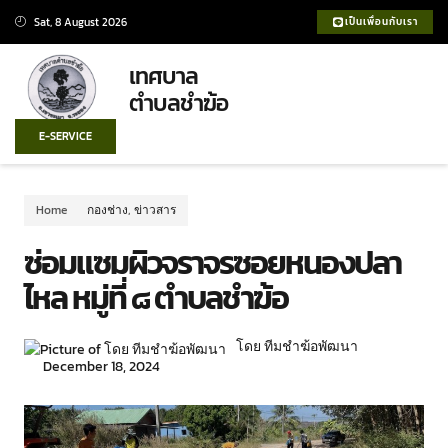
Sat, 8 August 2026
เป็นเพื่อนกับเรา
เทศบาล
ตำบลชำฆ้อ
E-SERVICE
Home
กองช่าง
,
ข่าวสาร
ซ่อมแซมผิวจราจรซอยหนองปลา
ไหล หมู่ที่ ๘ ตำบลชำฆ้อ
โดย ทีมชำฆ้อพัฒนา
December 18, 2024