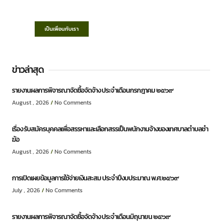
ก้าวหน้า ประชาชนมีส่วนร่วม ”
เป็นเพื่อนกับเรา
ข่าวล่าสุด
รายงานผลการพิจารณาจัดซื้อจัดจ้าง ประจำเดือนกรกฎาคม ๒๕๖๙
August , 2026
No Comments
เรื่อง รับสมัครบุคคลเพื่อสรรหาและเลือกสรรเป็นพนักงานจ้างของเทศบาลตำบลชำ
ฆ้อ
August , 2026
No Comments
การเปิดเผยข้อมูลการใช้จ่ายเงินสะสม ประจำปีงบประมาณ พ.ศ.๒๕๖๙
July , 2026
No Comments
รายงานผลการพิจารณาจัดซื้อจัดจ้าง ประจำเดือนมิถุนายน ๒๕๖๙