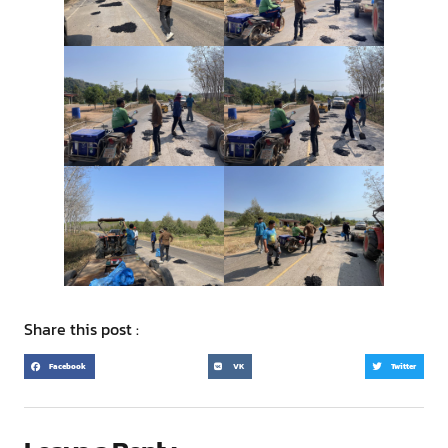
Share this post :
Facebook
VK
Twitter