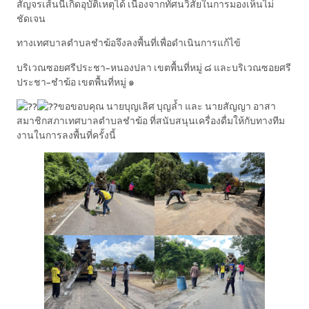
สัญจรเส้นนี้เกิดอุบัติเหตุได้
เนื่องจากทัศนวิสัยในการมองเห็นไม่
ชัดเจน
ทางเทศบาลตำบลชำฆ้อจึงลงพื้นที่เพื่อดำเนินการแก้ไข้
บริเวณซอยศรีประชา-หนองปลา เขตพื้นที่หมู่ ๘ และบริเวณซอยศรี
ประชา-ชำฆ้อ เขตพื้นที่หมู่ ๑
ขอขอบคุณ นายบุญเลิศ บุญล้ำ และ นายสัญญา อาสา
สมาชิกสภาเทศบาลตำบลชำฆ้อ ที่สนับสนุนเครื่องดื่มให้กับทางทีม
งานในการลงพื้นที่ครั้งนี้