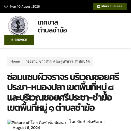
Mon, 10 August 2026
เป็นเพื่อนกับเรา
เทศบาล
ตำบลชำฆ้อ
E-SERVICE
Home
กองช่าง
,
ข่าวสาร
,
คณะผู้บริหาร
,
สำนักปลัด
ซ่อมแซมผิวจราจร บริเวณซอยศรี
ประชา-หนองปลา เขตพื้นที่หมู่ ๘
และบริเวณซอยศรีประชา-ชำฆ้อ
เขตพื้นที่หมู่ ๑ ตำบลชำฆ้อ
โดย ทีมชำฆ้อพัฒนา
August 6, 2024