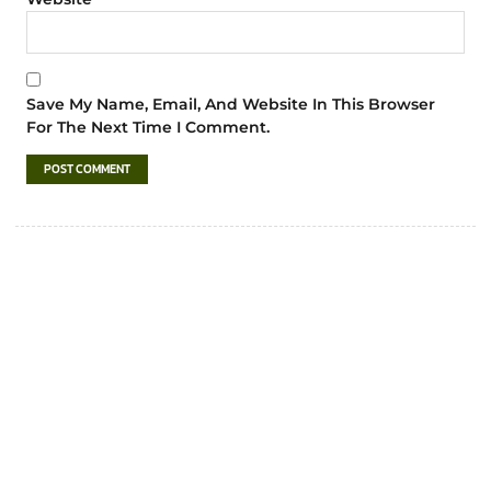
Save My Name, Email, And Website In This Browser
For The Next Time I Comment.
เทศบาลตำบลชำฆ้อ
“ตำบลชำฆ้อมุ่งพัฒนาคุณภาพชีวิต เศรษฐกิจ
ก้าวหน้า ประชาชนมีส่วนร่วม ”