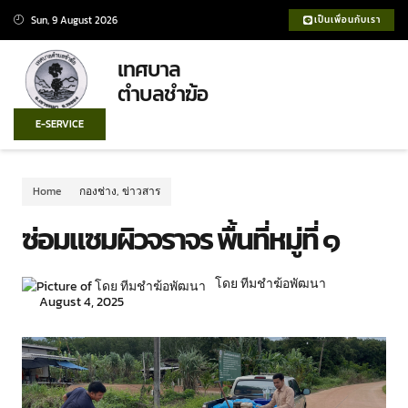
Sun, 9 August 2026
เป็นเพื่อนกับเรา
เทศบาล
ตำบลชำฆ้อ
E-SERVICE
Home
กองช่าง
,
ข่าวสาร
ซ่อมแซมผิวจราจร พื้นที่หมู่ที่ ๑
โดย ทีมชำฆ้อพัฒนา
August 4, 2025