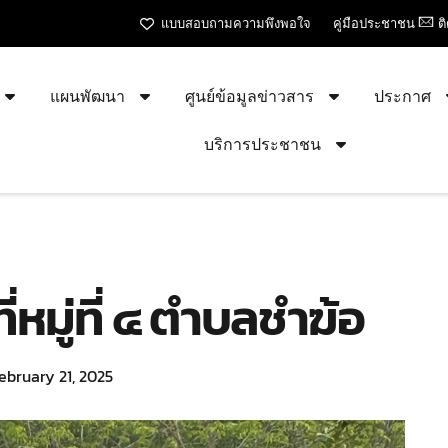
แบบสอบถามความพึงพอใจ
คู่มือประชาชน
ต
แผนพัฒนา
ศูนย์ข้อมูลข่าวสาร
ประกาศ
บริการประชาชน
่หมู่ที่ ๔ ตำบลชำฆ้อ
ebruary 21, 2025