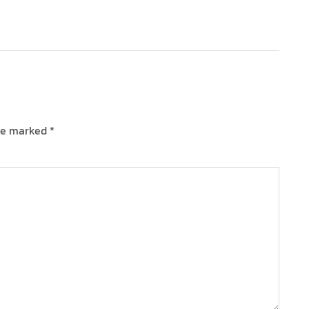
are marked
*