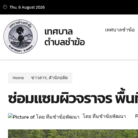
Thu, 6 August 2026
เทศบาล
เทศบาลชำฆ้อ
ตำบลชำฆ้อ
Home
ข่าวสาร
,
สำนักปลัด
ซ่อมแซมผิวจราจร พื้นที
F
โดย ทีมชำฆ้อพัฒนา