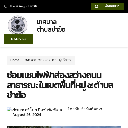
Thu, 6 August 2026
เป็นเพื่อนกับเรา
เทศบาล
ตำบลชำฆ้อ
E-SERVICE
Home
กองช่าง
,
ข่าวสาร
,
คณะผู้บริหาร
ซ่อมแซมไฟฟ้าส่องสว่างถนน
สาธารณะ ในเขตพื้นที่หมู่ ๕ ตำบล
ชำฆ้อ
โดย ทีมชำฆ้อพัฒนา
August 26, 2024