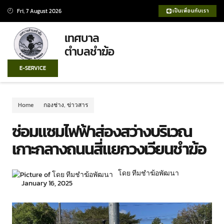
Fri, 7 August 2026
เป็นเพื่อนกับเรา
เทศบาล
ตำบลชำฆ้อ
E-SERVICE
Home
กองช่าง
,
ข่าวสาร
ซ่อมแซมไฟฟ้าส่องสว่างบริเวณ
เกาะกลางถนนสี่แยกวงเวียนชำฆ้อ
โดย ทีมชำฆ้อพัฒนา
January 16, 2025