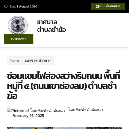
Sun, 9 August 2026
เป็นเพื่อนกับเรา
เทศบาล
ตำบลชำฆ้อ
E-SERVICE
Home
กองช่าง
,
ข่าวสาร
ซ่อมแซมไฟส่องสว่างริมถนน พื้นที่
หมู่ที่ ๔ (ถนนเขาช่องลม) ตำบลชำ
ฆ้อ
โดย ทีมชำฆ้อพัฒนา
February 26, 2025