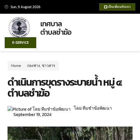
Sun, 9 August 2026
เป็นเพื่อนกับเรา
เทศบาล
ตำบลชำฆ้อ
E-SERVICE
Home
กองช่าง
,
ข่าวสาร
ดำเนินการขุดรางระบายน้ำ หมู่ ๔
ตำบลชำฆ้อ
โดย ทีมชำฆ้อพัฒนา
September 19, 2024