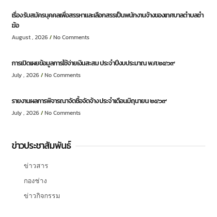
เรื่อง รับสมัครบุคคลเพื่อสรรหาและเลือกสรรเป็นพนักงานจ้างของเทศบาลตำบลชำ
ฆ้อ
August , 2026
No Comments
การเปิดเผยข้อมูลการใช้จ่ายเงินสะสม ประจำปีงบประมาณ พ.ศ.๒๕๖๙
July , 2026
No Comments
รายงานผลการพิจารณาจัดซื้อจัดจ้าง ประจำเดือนมิถุนายน ๒๕๖๙
July , 2026
No Comments
ข่าวประชาสัมพันธ์
ข่าวสาร
กองช่าง
ข่าวกิจกรรม