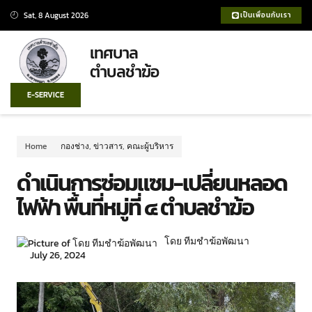
Sat, 8 August 2026
เป็นเพื่อนกับเรา
เทศบาล
ตำบลชำฆ้อ
E-SERVICE
Home
กองช่าง
,
ข่าวสาร
,
คณะผู้บริหาร
ดำเนินการซ่อมแซม-เปลี่ยนหลอด
ไฟฟ้า พื้นที่หมู่ที่ ๔ ตำบลชำฆ้อ
โดย ทีมชำฆ้อพัฒนา
July 26, 2024