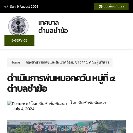
Sun, 9 August 2026
เป็นเพื่อนกับเรา
เทศบาล
ตำบลชำฆ้อ
E-SERVICE
Home
กองสาธารณสุขและสิ่งแวดล้อม
,
ข่าวสาร
,
คณะผู้บริหาร
ดำเนินการพ่นหมอกควัน หมู่ที่ ๔
ตำบลชำฆ้อ
โดย ทีมชำฆ้อพัฒนา
July 4, 2024