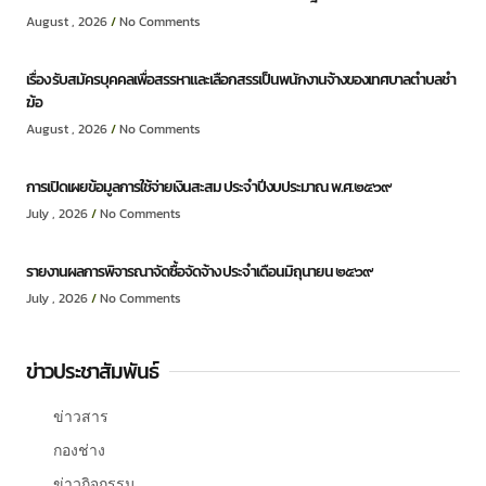
August , 2026
No Comments
เรื่อง รับสมัครบุคคลเพื่อสรรหาและเลือกสรรเป็นพนักงานจ้างของเทศบาลตำบลชำ
ฆ้อ
August , 2026
No Comments
การเปิดเผยข้อมูลการใช้จ่ายเงินสะสม ประจำปีงบประมาณ พ.ศ.๒๕๖๙
July , 2026
No Comments
รายงานผลการพิจารณาจัดซื้อจัดจ้าง ประจำเดือนมิถุนายน ๒๕๖๙
July , 2026
No Comments
ข่าวประชาสัมพันธ์
ข่าวสาร
กองช่าง
ข่าวกิจกรรม