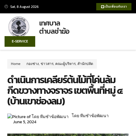
Sat, 8 August 2026
เป็นเพื่อนกับเรา
เทศบาล
ตำบลชำฆ้อ
E-SERVICE
Home
กองช่าง
,
ข่าวสาร
,
คณะผู้บริหาร
,
สำนักปลัด
ดำเนินการเคลียร์ต้นไม้ที่โค่นล้ม
กีดขวางทางจราจร เขตพื้นที่หมู่ ๔
(บ้านเขาช่องลม)
โดย ทีมชำฆ้อพัฒนา
June 5, 2024