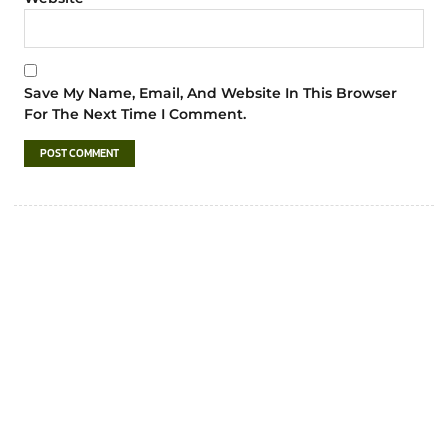
Save My Name, Email, And Website In This Browser
For The Next Time I Comment.
เทศบาลตำบลชำฆ้อ
“ตำบลชำฆ้อมุ่งพัฒนาคุณภาพชีวิต เศรษฐกิจ
ก้าวหน้า ประชาชนมีส่วนร่วม ”