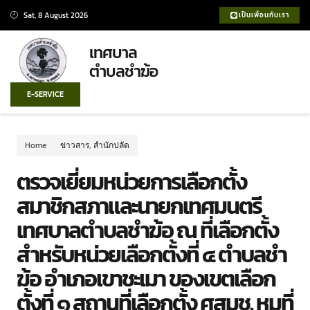
Sat, 8 August 2026
เป็นเพื่อนกับเรา
เทศบาล
ตำบลชำฆ้อ
E-SERVICE
Home
ข่าวสาร
,
สำนักปลัด
ตรวจเยี่ยมหน่วยการเลือกตั้ง
สมาชิกสภาและนายกเทศมนตรี
เทศบาลตำบลชำฆ้อ ณ ที่เลือกตั้ง
สำหรับหน่วยเลือกตั้งที่ ๔ ตำบลชำ
ฆ้อ อำเภอเขาชะเมา ของเขตเลือก
ตั้งที่ ๑ สถานที่เลือกตั้ง ศสมช. หมูที่