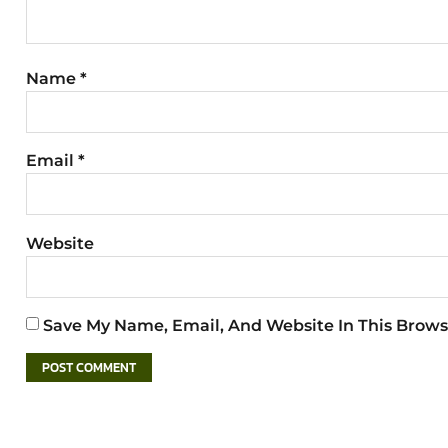
Name
*
Email
*
Website
Save My Name, Email, And Website In This Brows