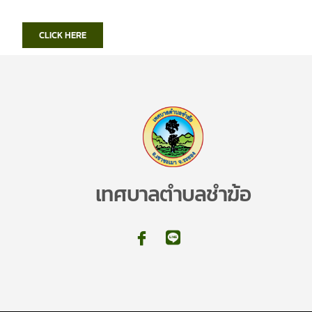
CLICK HERE
เทศบาลตำบลชำฆ้อ