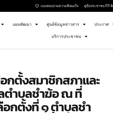
แบบสอบถามความพึงพอใจ
คู่มือประชาชน
ต
แผนพัฒนา
ศูนย์ข้อมูลข่าวสาร
ประกาศ
บริการประชาชน
ือกตั้งสมาชิกสภาและ
ตำบลชำฆ้อ ณ ที่
ือกตั้งที่ ๑ ตำบลชำ