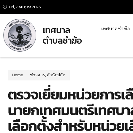
Fri, 7 August 2026
เทศบาล
เทศบาลชำฆ้อ
ตำบลชำฆ้อ
Home
ข่าวสาร
,
สำนักปลัด
ตรวจเยี่ยมหน่วยการเล
นายกเทศมนตรีเทศบาล
เลือกตั้งสำหรับหน่วยเล