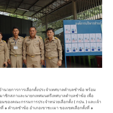
อำนวยการการเลือกตั้งประจำเทศบาลตำบลชำฆ้อ พร้อม
้งสมาชิกสภาและนายกเทศมนตรีเทศบาลตำบลชำฆ้อ เพื่อ
้อมของคณะกรรมการประจำหน่วยเลือกตั้ง ( กปน. ) และเจ้า
ั้งที่ ๑ ตำบลชำฆ้อ อำเภอเขาชะเมา ของเขตเลือกตั้งที่ ๑