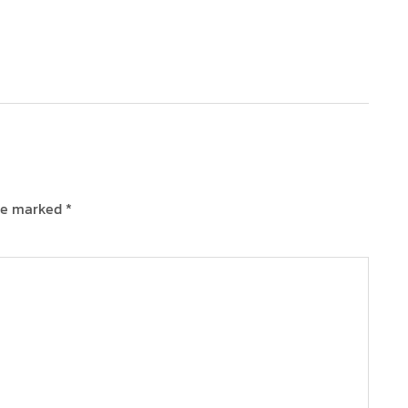
are marked
*