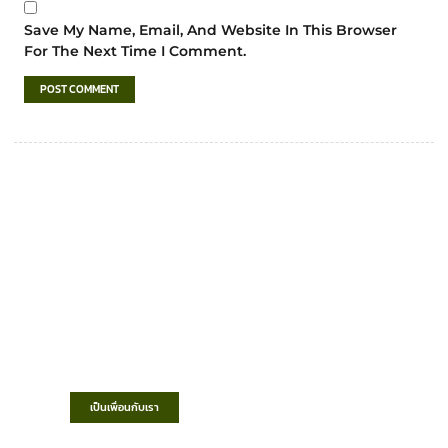
Save My Name, Email, And Website In This Browser
For The Next Time I Comment.
เทศบาลตำบลชำฆ้อ
“ตำบลชำฆ้อมุ่งพัฒนาคุณภาพชีวิต เศรษฐกิจ
ก้าวหน้า ประชาชนมีส่วนร่วม ”
เป็นเพื่อนกับเรา