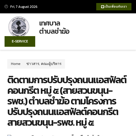
Fri, 7 August 2026
เป็นเพื่อนกับเรา
เทศบาล
ตำบลชำฆ้อ
E-SERVICE
Home
ข่าวสาร
,
คณะผู้บริหาร
ติดตามการปรับปรุงถนนแอสฟัลต์
คอนกรีต หมู่ ๕ (สายสวนขนุน-
รพช.) ตำบลชำฆ้อ ตามโครงการ
ปรับปรุงถนนแอสฟัลต์คอนกรีต
สายสวนขนุน-รพช. หมู่ ๕