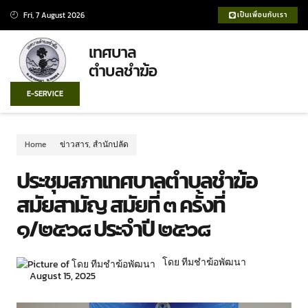
Fri, 7 August 2026
เป็นเพื่อนกับเรา
เทศบาล
ตำบลชำฆ้อ
E-SERVICE
Home
ข่าวสาร
,
สำนักปลัด
ประชุมสภาเทศบาลตำบลชำฆ้อ
สมัยสามัญ สมัยที่ ๓ ครั้งที่
๑/๒๕๖๘ ประจำปี ๒๕๖๘
โดย ทีมชำฆ้อพัฒนา
August 15, 2025