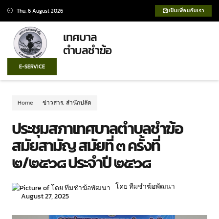
Thu, 6 August 2026
เป็นเพื่อนกับเรา
เทศบาล
ตำบลชำฆ้อ
E-SERVICE
Home
ข่าวสาร
,
สำนักปลัด
ประชุมสภาเทศบาลตำบลชำฆ้อ
สมัยสามัญ สมัยที่ ๓ ครั้งที่
๒/๒๕๖๘ ประจำปี ๒๕๖๘
โดย ทีมชำฆ้อพัฒนา
August 27, 2025