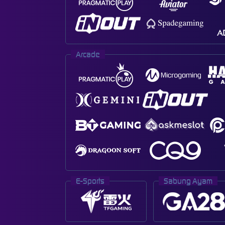
Arcade
E-Sports
Sabung Ayam