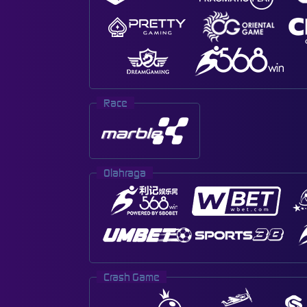
Race
Olahraga
Crash Game