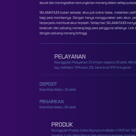
akurat dan meningkatkan kemungkinan menang dalam setiap putara
SELAMATJUDI bukan sekadar situs judi online biasa, melainkan p
bagi para membernya. Dengan hanya menggunakan satu akun, pemain
tanpa perlu membuat akun terpisah. Setiap hari,
SELAMATJUDI
menyed
keseruan dan peluang menang bagi para pengguna setianya. Link slot
dengan peluang menang tertinggi.
PELAYANAN
Keunggulan Pelayanan: CS 24 jam respons 30 detik, WD kilat
lag, cashback 15% auto, SSL bank level, RTP live gacor!
DEPOSIT
Rata-Rata Waktu: 30 detik
PENARIKAN
Rata-Rata Waktu: 90 detik
PRODUK
Keunggulan Produk: Gates Olympus multiplier x1000 bet 100
nonstop, Lucky Neko Nexus daily jackpot guarantee, Fortune 