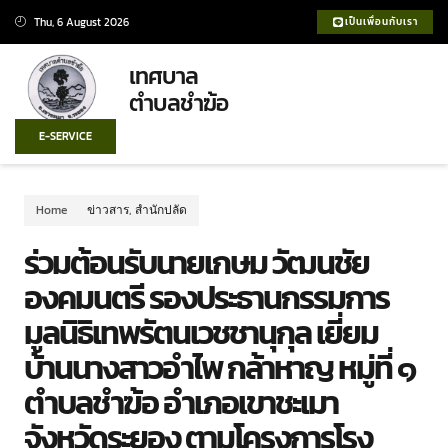
Thu, 6 August 2026
เป็นเพื่อนกับเรา
เทศบาล
ตำบลชำฆ้อ
E-SERVICE
Home
ข่าวสาร
,
สำนักปลัด
ร่วมต้อนรับนายเกษม วัฒนชัย
องคมนตรี รองประธานกรรมการ
มูลนิธิเทพรัตนเวชชานุกุล เยี่ยม
บ้านนางสาวอำไพ กล้าหาญ หมู่ที่ ๑
ตำบลชำฆ้อ อำเภอเขาชะเมา
จังหวัดระยอง ตามโครงการโรง