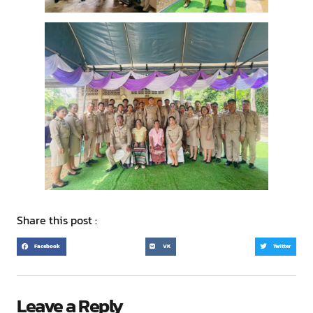
Share this post :
Facebook
VK
Twitter
Leave a Reply