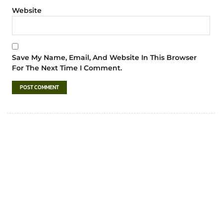
Website
Save My Name, Email, And Website In This Browser
For The Next Time I Comment.
เทศบาลตำบลชำฆ้อ
“ตำบลชำฆ้อมุ่งพัฒนาคุณภาพชีวิต เศรษฐกิจ
ก้าวหน้า ประชาชนมีส่วนร่วม ”