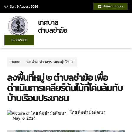
Sun, 9 August 2026
เป็นเพื่อนกับเรา
เทศบาล
ตำบลชำฆ้อ
E-SERVICE
Home
กองช่าง
,
ข่าวสาร
,
คณะผู้บริหาร
ลงพื้นที่หมู่ ๒ ตำบลชำฆ้อ เพื่อ
ดำเนินการเคลียร์ต้นไม้ที่โค่นล้มทับ
บ้านเรือนประชาชน
โดย ทีมชำฆ้อพัฒนา
May 16, 2024