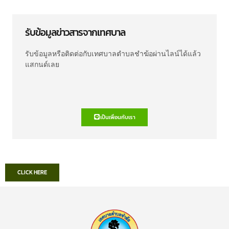
รับข้อมูลข่าวสารจากเทศบาล
รับข้อมูลหรือติดต่อกับเทศบาลตำบลชำฆ้อผ่านไลน์ได้แล้ว
แสกนด์เลย
เป็นเพื่อนกับเรา
CLICK HERE