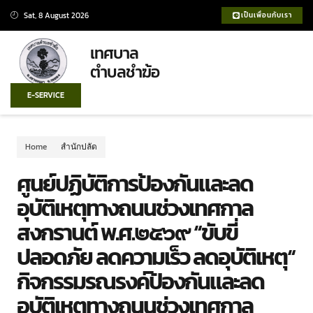
Sat, 8 August 2026
เป็นเพื่อนกับเรา
เทศบาล
ตำบลชำฆ้อ
E-SERVICE
Home
สำนักปลัด
ศูนย์ปฏิบัติการป้องกันและลด
อุบัติเหตุทางถนนช่วงเทศกาล
สงกรานต์ พ.ศ.๒๕๖๙ “ขับขี่
ปลอดภัย ลดความเร็ว ลดอุบัติเหตุ“
กิจกรรมรณรงค์ป้องกันและลด
อุบัติเหตุทางถนนช่วงเทศกาล