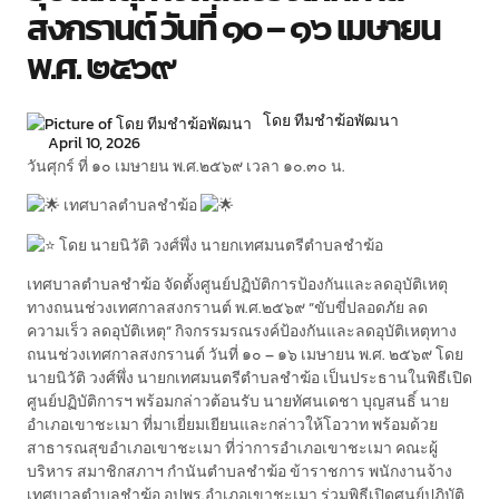
สงกรานต์ วันที่ ๑๐ – ๑๖ เมษายน
พ.ศ. ๒๕๖๙
โดย ทีมชำฆ้อพัฒนา
April 10, 2026
วันศุกร์ ที่ ๑๐ เมษายน พ.ศ.๒๕๖๙ เวลา ๑๐.๓๐ น.
เทศบาลตำบลชำฆ้อ
โดย นายนิวัติ วงศ์พึ่ง นายกเทศมนตรีตำบลชำฆ้อ
เทศบาลตำบลชำฆ้อ จัดตั้งศูนย์ปฏิบัติการป้องกันและลดอุบัติเหตุ
ทางถนนช่วงเทศกาลสงกรานต์ พ.ศ.๒๕๖๙ “ขับขี่ปลอดภัย ลด
ความเร็ว ลดอุบัติเหตุ“ กิจกรรมรณรงค์ป้องกันและลดอุบัติเหตุทาง
ถนนช่วงเทศกาลสงกรานต์ วันที่ ๑๐ – ๑๖ เมษายน พ.ศ. ๒๕๖๙ โดย
นายนิวัติ วงศ์พึ่ง นายกเทศมนตรีตำบลชำฆ้อ เป็นประธานในพิธีเปิด
ศูนย์ปฏิบัติการฯ พร้อมกล่าวต้อนรับ นายทัศนเดชา บุญสนธิ์ นาย
อำเภอเขาชะเมา ที่มาเยี่ยมเยียนและกล่าวให้โอวาท พร้อมด้วย
สาธารณสุขอำเภอเขาชะเมา ที่ว่าการอำเภอเขาชะเมา คณะผู้
บริหาร สมาชิกสภาฯ กำนันตำบลชำฆ้อ ข้าราชการ พนักงานจ้าง
เทศบาลตำบลชำฆ้อ อปพร.อำเภอเขาชะเมา ร่วมพิธีเปิดศูนย์ปฏิบัติ