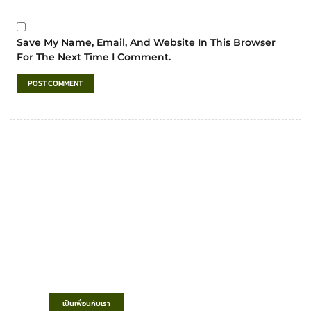
Save My Name, Email, And Website In This Browser
For The Next Time I Comment.
เทศบาลตำบลชำฆ้อ
“ตำบลชำฆ้อมุ่งพัฒนาคุณภาพชีวิต เศรษฐกิจ
ก้าวหน้า ประชาชนมีส่วนร่วม ”
เป็นเพื่อนกับเรา