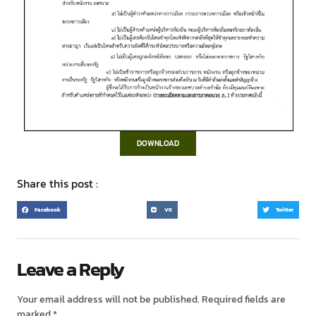
DOWNLOAD
Share this post :
Facebook
VK
Twitter
Leave a Reply
Your email address will not be published.
Required fields are
marked
*