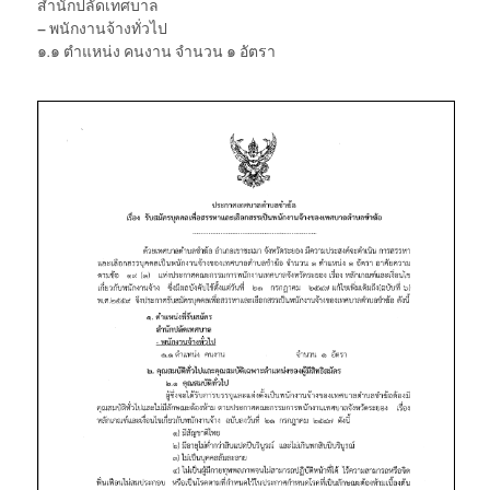
สำนักปลัดเทศบาล
– พนักงานจ้างทั่วไป
๑.๑ ตำแหน่ง คนงาน จำนวน ๑ อัตรา