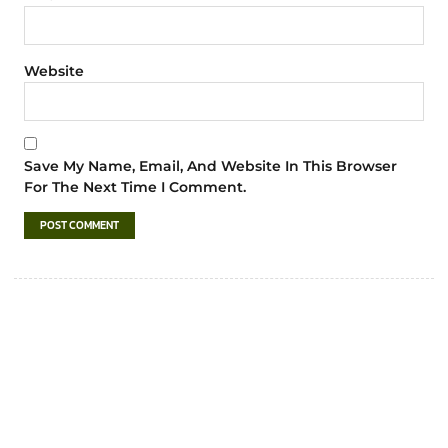
Website
Save My Name, Email, And Website In This Browser
For The Next Time I Comment.
เทศบาลตำบลชำฆ้อ