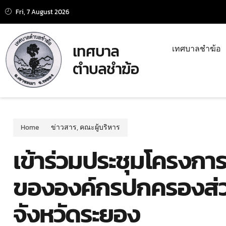
Fri, 7 August 2026
เทศบาล
เทศบาลชำฆ้อ
ตำบลชำฆ้อ
Home
ข่าวสาร
,
คณะผู้บริหาร
เข้าร่วมประชุมโครง
ขององค์กรปกครองส่ว
จังหวัดระยอง