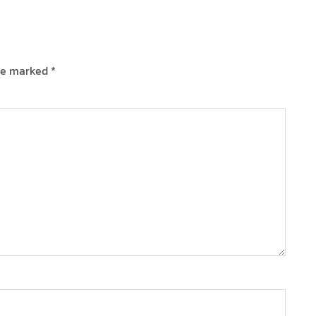
are marked
*