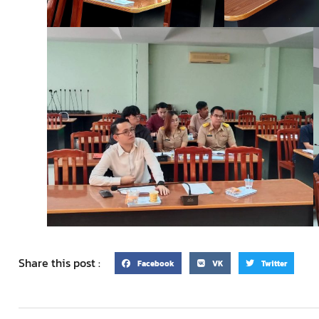
Share this post :
Facebook
VK
Twitter