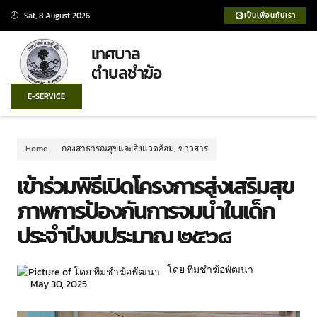
Sat, 8 August 2026
เป็นเพื่อนกับเรา
เทศบาล
ตำบลชำฆ้อ
E-SERVICE
Home
กองสาธารณสุขและสิ่งแวดล้อม
,
ข่าวสาร
เข้าร่วมพิธีเปิดโครงการส่งเสริมสุข
ภาพการป้องกันการจมน้ำในเด็ก
ประจำปีงบประมาณ ๒๕๖๘
โดย ทีมชำฆ้อพัฒนา
May 30, 2025