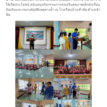
ให้เกิดประโยชน์ สนับสนุนกิจกรรมการส่งเสริมสุขภาพเด็กนักเรียน
ป้องกันและรณรงค์อุบัติเหตุทางน้ำ ณ โรงเรียนบ้านชำฆ้อ ตำบลชำ
ฆ้อ