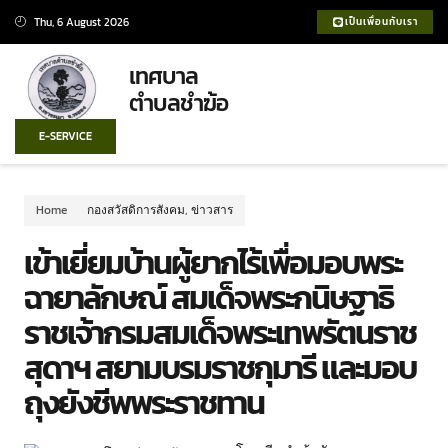
Thu, 6 August 2026
เป็นเพื่อนกับเรา
เทศบาล
ตำบลชำฆ้อ
E-SERVICE
Home
กองสวัสดิการสังคม
,
ข่าวสาร
เข้าเยี่ยมบ้านผู้ยากไร้เพื่อมอบพระ
ฉายาลักษณ์ สมเด็จพระกนิษฐาธิ
ราชเจ้ากรมสมเด็จพระเทพรัตนราช
สุดาฯ สยามบรมราชกุมารี และมอบ
ถุงยังชีพพระราชทาน