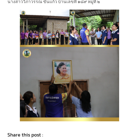
นางสาววิภาวรรณ ขันแก้ว บ้านเลขที่ ๑๘๙ หมู่ที่ ๒
Share this post :