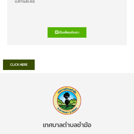
แสกนด์เลย
เป็นเพื่อนกับเรา
CLICK HERE
เทศบาลตำบลชำฆ้อ