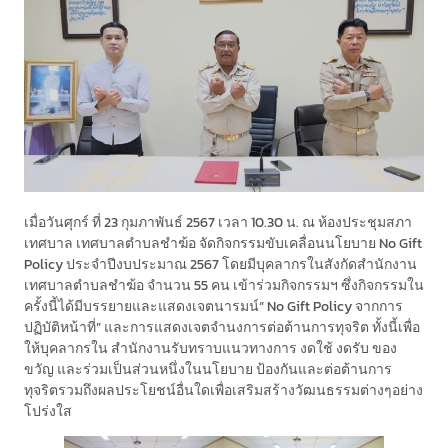
เมื่อวันศุกร์ ที่ 23 กุมภาพันธ์ 2567 เวลา 10.30 น. ณ ห้องประชุมสภา
เทศบาล เทศบาลตำบลชำฆ้อ จัดกิจกรรมขับเคลื่อนนโยบาย No Gift
Policy ประจำปีงบประมาณ 2567 โดยมีบุคลากรในสังกัดสำนักงาน
เทศบาลตำบลชำฆ้อ จำนวน 55 คน เข้าร่วมกิจกรรมฯ ซึ่งกิจกรรมใน
ครั้งนี้ได้มีบรรยายและแสดงเจตนารมน์“ No Gift Policy จากการ
ปฏิบัติหน้าที่” และการแสดงเจตจำนงการต่อต้านการทุจริต ทั้งนี้เพื่อ
ให้บุคลากรใน สำนักงานรับทราบแนวทางการ งดใช้ งดรับ ของ
ขวัญ และร่วมเป็นส่วนหนึ่งในนโยบาย ป้องกันและต่อต้านการ
ทุจริตรวมถึงผลประโยชน์อื่นใดเพื่อเสริมสร้างวัฒนธรรมต่างๆอย่าง
โปร่งใส