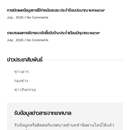
การเปิดเผยข้อมูลการใช้จ่ายเงินสะสม ประจำปีงบประมาณ พ.ศ.๒๕๖๙
July , 2026
No Comments
รายงานผลการพิจารณาจัดซื้อจัดจ้าง ประจำเดือนมิถุนายน ๒๕๖๙
July , 2026
No Comments
ข่าวประชาสัมพันธ์
ข่าวสาร
กองช่าง
ข่าวกิจกรรม
รับข้อมูลข่าวสารจากเทศบาล
รับข้อมูลหรือติดต่อกับเทศบาลตำบลชำฆ้อผ่านไลน์ได้แล้ว