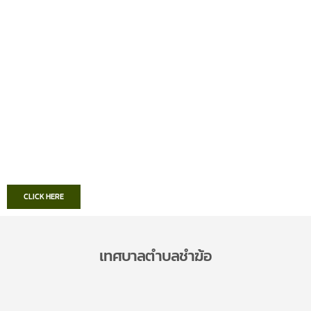
CLICK HERE
เทศบาลตำบลชำฆ้อ