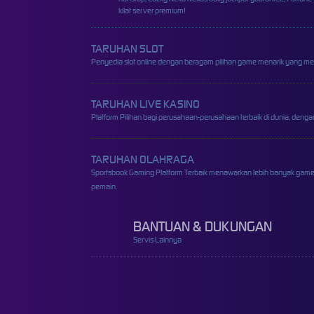
kilat server premium!
TARUHAN SLOT
Penyedia slot online dengan beragam pilihan game menarik yang 
TARUHAN LIVE KASINO
Platform Pilihan bagi perusahaan-perusahaan terbaik di dunia, denga
TARUHAN OLAHRAGA
Sportsbook Gaming Platform Terbaik menawarkan lebih banyak game, 
pemain.
BANTUAN & DUKUNGAN
Servis Lainnya