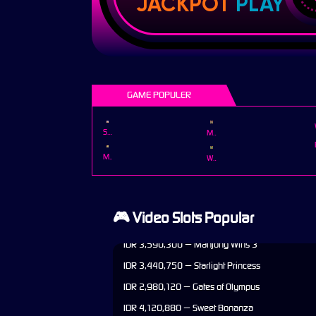
JACKPOT
PLAY
GAME POPULER
Sweet Bonanza Super Scatter
Mahjong Wins 3 – Black Scatter
Mahjong Ways
Wukong - Black Scatter
🎮 Video Slots Popular
IDR 3,590,300 — Mahjong Wins 3
IDR 3,440,750 — Starlight Princess
IDR 2,980,120 — Gates of Olympus
IDR 4,120,880 — Sweet Bonanza