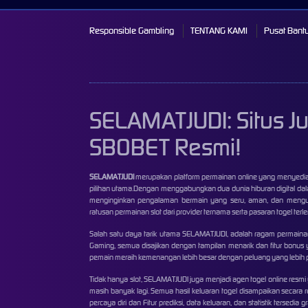
Responsible Gambling
TENTANG KAMI
Pusat Bant
SELAMATJUDI: Situs Ju
SBOBET Resmi!
SELAMATJUDI
merupakan platform permainan online yang menyediakan 
pilihan utama.Dengan menggabungkan dua dunia hiburan digital dal
menginginkan pengalaman bermain yang seru, aman, dan mengunt
ratusan permainan slot dari provider ternama serta pasaran togel ter
Salah satu daya tarik utama
SELAMATJUDI
, adalah ragam permainan 
Gaming, semua disajikan dengan tampilan menarik dan fitur bonus 
pemain meraih kemenangan lebih besar dengan peluang yang lebih p
Tidak hanya slot,
SELAMATJUDI
juga menjadi agen togel online resm
masih banyak lagi. Semua hasil keluaran togel disampaikan secara
percaya diri dan Fitur prediksi, data keluaran, dan statistik terse