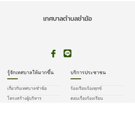
เทศบาลตำบลชำฆ้อ
รู้จักเทศบาลให้มากขึ้น
บริการประชาชน
เกี่ยวกับเทศบาลชำฆ้อ
ร้องเรียนร้องทุกข์
โครงสร้างผู้บริหาร
ตอบเรื่องร้องเรียน
ทำเนียบบุคลากร
สอบถามความพึงพอใจ
ติดต่อเรา
คู่มือประชาชน
Privacy Notice