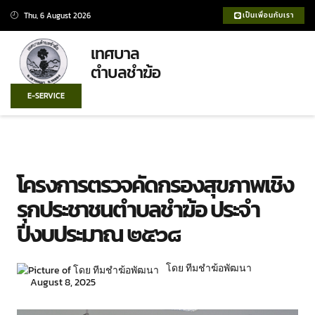
Thu, 6 August 2026
เป็นเพื่อนกับเรา
เทศบาล
ตำบลชำฆ้อ
เทศบาลชำฆ้อ
แผนพัฒนา
ศูนย์ข้อมูลข่าวสาร
ประกาศจัดซื้อจัดจ้าง
บริการประชาชน
E-SERVICE
โครงการตรวจคัดกรองสุขภาพเชิง
รุกประชาชนตำบลชำฆ้อ ประจำ
ปีงบประมาณ ๒๕๖๘
โดย ทีมชำฆ้อพัฒนา
August 8, 2025