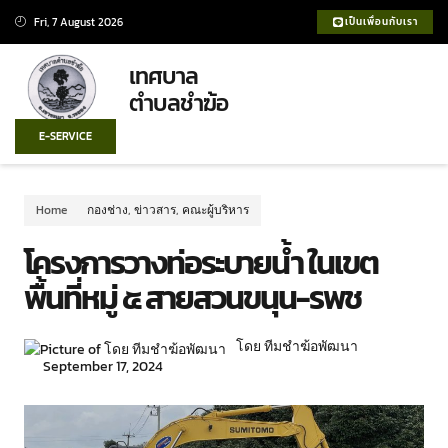
Fri, 7 August 2026
เป็นเพื่อนกับเรา
เทศบาล
ตำบลชำฆ้อ
E-SERVICE
Home
กองช่าง
,
ข่าวสาร
,
คณะผู้บริหาร
โครงการวางท่อระบายน้ำ ในเขต
พื้นที่หมู่ ๕ สายสวนขนุน-รพช
โดย ทีมชำฆ้อพัฒนา
September 17, 2024