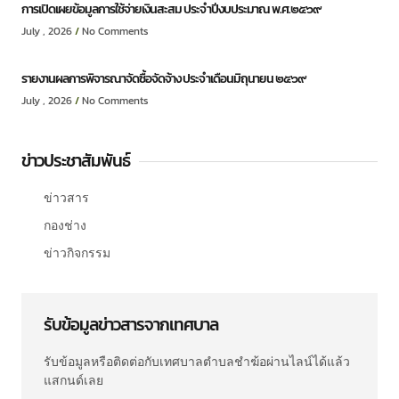
การเปิดเผยข้อมูลการใช้จ่ายเงินสะสม ประจำปีงบประมาณ พ.ศ.๒๕๖๙
July , 2026
No Comments
รายงานผลการพิจารณาจัดซื้อจัดจ้าง ประจำเดือนมิถุนายน ๒๕๖๙
July , 2026
No Comments
ข่าวประชาสัมพันธ์
ข่าวสาร
กองช่าง
ข่าวกิจกรรม
รับข้อมูลข่าวสารจากเทศบาล
รับข้อมูลหรือติดต่อกับเทศบาลตำบลชำฆ้อผ่านไลน์ได้แล้ว
แสกนด์เลย